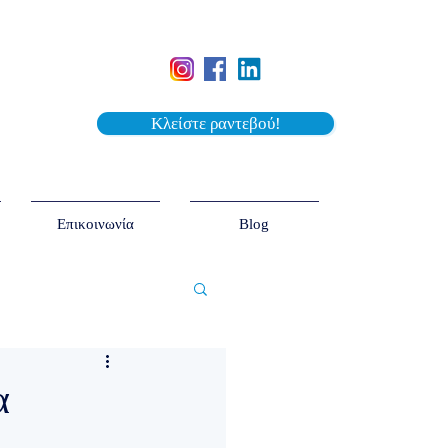
Κλείστε ραντεβού!
Επικοινωνία
Blog
α