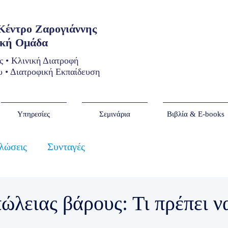
 Κέντρο Ζαρογιάννης
ική Ομάδα
ς • Κλινική Διατροφή
 • Διατροφική Εκπαίδευση
Υπηρεσίες
Σεμινάρια
Βιβλία & E-books
λώσεις
Συνταγές
ώλειας βάρους: Τι πρέπει ν