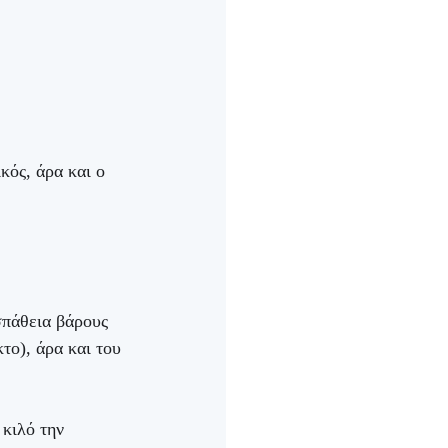
κός, άρα και ο 
σπάθεια βάρους 
το), άρα και του 
κιλό την 