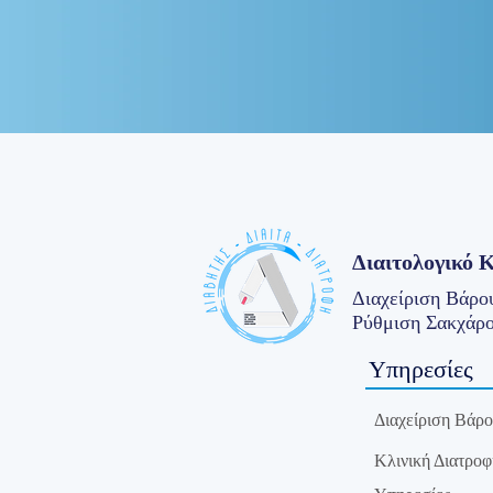
Διαιτολογικό 
Διαχείριση Βάρου
Ρύθμιση Σακχάρο
Υπηρεσίες
Διαχείριση Βάρο
Κλινική Διατροφ