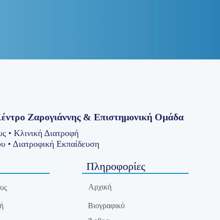
Κέντρο Ζαρογιάννης
& Επιστημονική Ομάδα
ς • Κλινική Διατροφή
υ • Διατροφική Εκπαίδευση
Πληροφορίες
Αρχική
υς
ή
Βιογραφικό