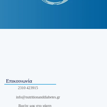
Επικοινωνία
2310 423915
info@nutritionanddiabetes.gr
Βρείτε μας στο χάρτη