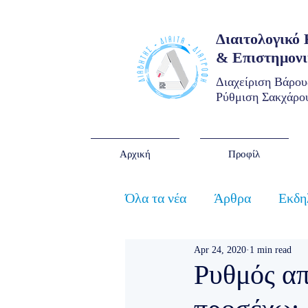
Διαιτολογικό
& Επιστημον
Διαχείριση Βάρου
Ρύθμιση Σακχάρου
Αρχική
Προφίλ
Όλα τα νέα
Άρθρα
Εκδη
Apr 24, 2020
1 min read
Ρυθμός απ