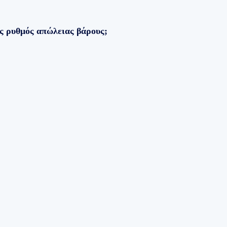
ός ρυθμός απώλειας βάρους;