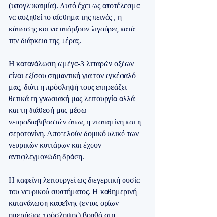
(υπογλυκαιμία). Αυτό έχει ως αποτέλεσμα 
να αυξηθεί το αίσθημα της πεινάς , η 
κόπωσης και να υπάρξουν λιγούρες κατά 
την διάρκεια της μέρας. 
Η κατανάλωση ωμέγα-3 λιπαρών οξέων 
είναι εξίσου σημαντική για τον εγκέφαλό 
μας, διότι η πρόσληψή τους επηρεάζει 
θετικά τη γνωσιακή μας λειτουργία αλλά 
και τη διάθεσή μας μέσω 
νευροδιαβιβαστών όπως η ντοπαμίνη και η 
σεροτονίνη. Αποτελούν δομικό υλικό των 
νευρικών κυττάρων και έχουν 
αντιφλεγμονώδη δράση.
Η καφεΐνη λειτουργεί ως διεγερτική ουσία 
του νευρικού συστήματος. Η καθημερινή 
κατανάλωση καφεΐνης (εντος ορίων 
ημερήσιας πρόσληψης) βοηθά στη 