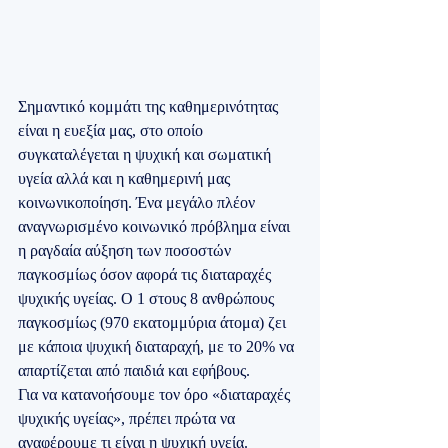
Σημαντικό κομμάτι της καθημερινότητας 
είναι η ευεξία μας, στο οποίο 
συγκαταλέγεται η ψυχική και σωματική 
υγεία αλλά και η καθημερινή μας 
κοινωνικοποίηση. Ένα μεγάλο πλέον 
αναγνωρισμένο κοινωνικό πρόβλημα είναι 
η ραγδαία αύξηση των ποσοστών 
παγκοσμίως όσον αφορά τις διαταραχές 
ψυχικής υγείας. Ο 1 στους 8 ανθρώπους 
παγκοσμίως (970 εκατομμύρια άτομα) ζει 
με κάποια ψυχική διαταραχή, με το 20% να 
απαρτίζεται από παιδιά και εφήβους.
Για να κατανοήσουμε τον όρο «διαταραχές 
ψυχικής υγείας», πρέπει πρώτα να 
αναφέρουμε τι είναι η ψυχική υγεία.