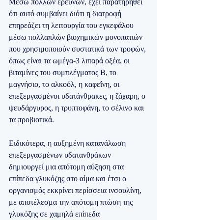
Μέσω πολλών ερευνών, έχει παρατηρηθεί 
ότι αυτό συμβαίνει διότι η διατροφή 
επηρεάζει τη λειτουργία του εγκεφάλου 
μέσω πολλαπλών βιοχημικών μονοπατιών 
που χρησιμοποιούν συστατικά των τροφών, 
όπως είναι τα ωμέγα-3 λιπαρά οξέα, οι 
βιταμίνες του συμπλέγματος Β, το 
μαγνήσιο, το αλκοόλ, η καφεΐνη, οι 
επεξεργασμένοι υδατάνθρακες, η ζάχαρη, ο 
ψευδάργυρος, η τρυπτοφάνη, το σέλινο και 
τα προβιοτικά.
Ειδικότερα, η αυξημένη κατανάλωση 
επεξεργασμένων υδατανθράκων 
δημιουργεί μια απότομη αύξηση στα 
επίπεδα γλυκόζης στο αίμα και έτσι ο 
οργανισμός εκκρίνει περίσσεια ινσουλίνη, 
με αποτέλεσμα την απότομη πτώση της 
γλυκόζης σε χαμηλά επίπεδα 