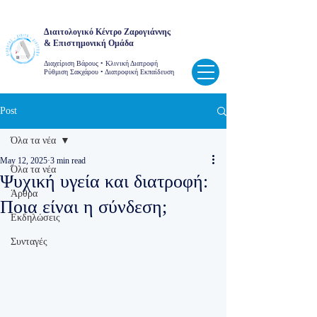
Διαιτολογικό Κέντρο Ζαρογιάννης
& Επιστημονική Ομάδα
Διαχείριση Βάρους • Κλινική Διατροφή
Ρύθμιση Σακχάρου • Διατροφική Εκπαίδευση
Post
Όλα τα νέα
May 12, 2025
3 min read
Όλα τα νέα
Ψυχική υγεία και διατροφή:
Άρθρα
Ποια είναι η σύνδεση;
Εκδηλώσεις
Συνταγές