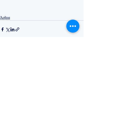
Άρθρα
Recent Posts
See All