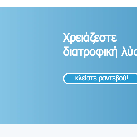
Χρειάζεστε
διατροφική λύ
κλείστε ραντεβού!