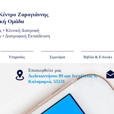
 Κέντρο Ζαρογιάννης
ική Ομάδα
ς • Κλινική Διατροφή
 • Διατροφική Εκπαίδευση
Υπηρεσίες
Σεμινάρια
Βιβλία & E-books
Επισκεφθείτε μας
Δωδεκαννήσου 89 και Ινεπόλεως 9,
Καλαμαριά, 55131