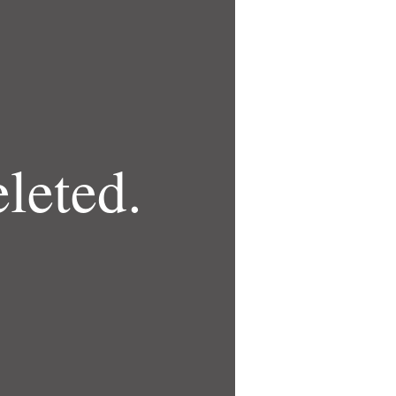
leted.