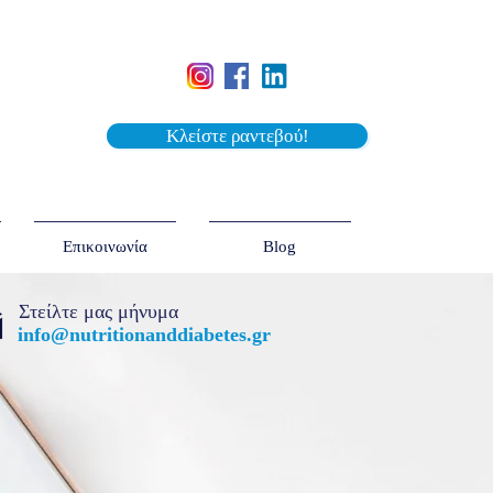
Κλείστε ραντεβού!
Επικοινωνία
Blog
Στείλτε μας μήνυμα
info@nutritionanddiabetes.gr