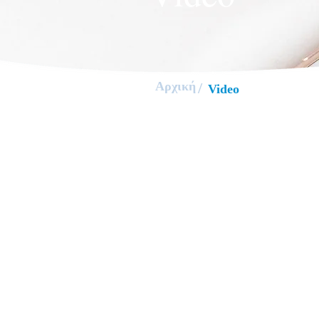
Αρχική
/
Video