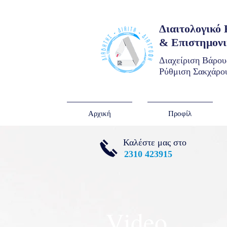
Διαιτολογικό
& Επιστημον
Διαχείριση Βάρου
Ρύθμιση Σακχάρου
Αρχική
Προφίλ
Καλέστε μας στο
2310 423915
Video