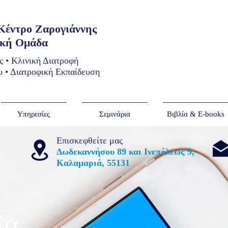
 Κέντρο Ζαρογιάννης
ική Ομάδα
ς • Κλινική Διατροφή
 • Διατροφική Εκπαίδευση
Υπηρεσίες
Σεμινάρια
Βιβλία & E-books
Επισκεφθείτε μας
Δωδεκαννήσου 89 και Ινεπόλεως 9,
Καλαμαριά, 55131
ία