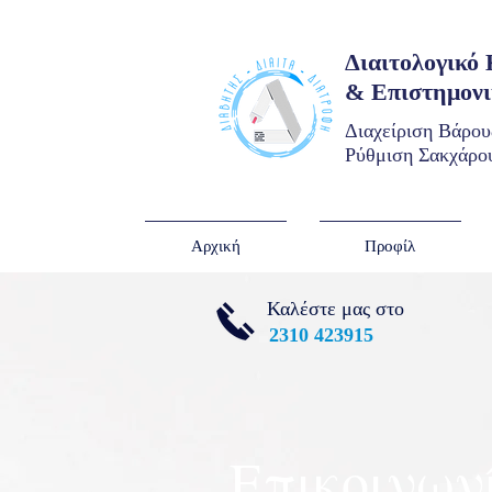
Διαιτολογικό
& Επιστημον
Διαχείριση Βάρου
Ρύθμιση Σακχάρου
Αρχική
Προφίλ
Καλέστε μας στο
2310 423915
Επικοινων