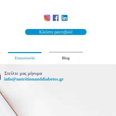
Κλείστε ραντεβού!
Επικοινωνία
Blog
Στείλτε μας μήνυμα
info@nutritionanddiabetes.gr