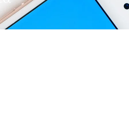
λεως 9,