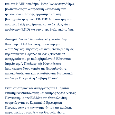
και στα ΚΑΠΗ του Δήμου Νέας Ιωνίας στην Αθήνα,
βελτιώνοντας τη διατροφική κατάσταση των
ηλικιωμένων. Επίσης, εργάστηκε και στη
βιομηχανία τροφίμων ΓΙΩΤΗΣ Α.Ε. στα τμήματα
ποιοτικού ελέγχου, έρευνας και ανάπτυξης νέων
προϊόντων (R&D) και στο μικροβιολογικό τμήμα.
Διατηρεί ιδιωτικό διαιτολογικό γραφείο στην
Καλαμαριά Θεσσαλονίκης όπου παρέχει
διαιτολογικές υπηρεσίες και αντιμετωπίζει πλήθος
περιστατικών. Παράλληλα, έχει ξεκινήσει τη
συνεργασία του με το Διαβητολογικό Εξωτερικό
Ιατρείο της Α' Παιδιατρικής Κλινικής στο
Ιπποκράτειο Νοσοκομείο της Θεσσαλονίκης,
παρακολουθώντας και εκπαιδεύοντας διατροφικά
παιδιά με Σακχαρώδη Διαβήτη Τύπου 1.
Είναι επιστημονικός συνεργάτης του Τμήματος
Επιστημών Διαιτολογίας και Διατροφής στο Διεθνές
Πανεπιστήμιο της Ελλάδας στη Θεσσαλονίκη,
συμμετέχοντας σε Ευρωπαϊκά Ερευνητικά
Προγράμματα για την αντιμετώπιση της παιδικής
παχυσαρκίας σε σχολεία της Θεσσαλονίκης.